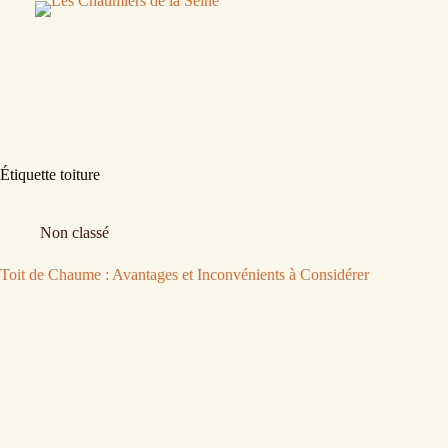
Passer
au
contenu
Étiquette
toiture
Non classé
Toit de Chaume : Avantages et Inconvénients à Considérer