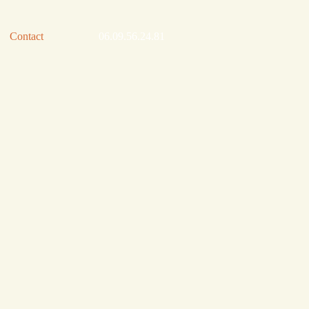
Contact
06.09.56.24.81