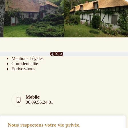
Mentions Légales
Confidentialité
Ecrivez-nous
Mobile:
06.09.56.24.81
Nous respectons votre vie privée.