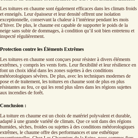
Les toitures en chaume sont également efficaces dans les climats froids
et enneigés. Leur épaisseur et leur densité offrent une isolation
exceptionnelle, conservant la chaleur à l’intérieur pendant les mois
d’hiver. De plus, le chaume est capable de supporter le poids de la
neige sans subir de dommages, à condition qu’il soit bien entretenu et
inspecté régulièrement.
Protection contre les Éléments Extrêmes
Les toitures en chaume sont conçues pour résister à divers éléments
extrêmes, y compris les vents forts. Leur flexibilité et leur résilience en
font un choix idéal dans les zones sujettes à des conditions
météorologiques sévères. De plus, avec les techniques modernes de
pose et de traitement, les toitures en chaume sont de plus en plus
résistantes au feu, ce qui les rend plus sûres dans les régions sujettes
aux incendies de forêt.
Conclusion :
La toiture en chaume est un choix de matériel polyvalent et durable,
adapté à une grande variété de climats. Que ce soit dans des régions
humides, sèches, froides ou sujettes à des conditions météorologiques
extrêmes, le chaume offre des performances et une esthétique
exceptionnelles. Chez Les Chaumiers de la Seine, nous sommes fiers