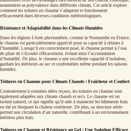
notamment sa polyvalence dans différents climats. Cet article explore
comment les toitures en chaume s’adaptent et fonctionnent
efficacement dans diverses conditions météorologiques.
Résistance et Adaptabilité dans les Climats Humides
Dans les régions à forte pluviométrie, comme la Normandie en France,
le chaume est particulièrement apprécié pour sa capacité à résister à
l’humidité. Lorsqu’il est correctement posé, le chaume permet à l’eau
de pluie de s’écouler efficacement, évitant ainsi l’accumulation
d’humidité. De plus, le chaume a une excellente capacité d’isolation,
gardant les intérieurs au sec et confortables même pendant les saisons
humides.
Toitures en Chaume pour Climats Chauds : Fraîcheur et Confort
Contrairement à certaines idées reçues, les toitures en chaume sont
également adaptées aux climats chauds et secs. Le chaume est un
isolant naturel, ce qui signifie qu’il aide à maintenir les bâtiments frais
en été en bloquant la chaleur extérieure. De plus, sa structure aérée
permet une circulation d’air naturelle, contribuant à un environnement
intérieur plus frais.
Toitures en Chaume et Résistance au Gel : Une Isolation Efficace